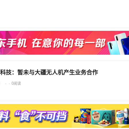
科技：暂未与大疆无人机产生业务合作
·
·
0
阅读