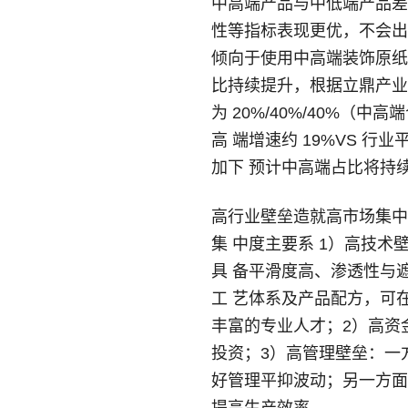
中高端产品与中低端产品差
性等指标表现更优，不会出
倾向于使用中高端装饰原纸
比持续提升，根据立鼎产业研
为 20%/40%/40%（
高 端增速约 19%VS 
加下 预计中高端占比将持
高行业壁垒造就高市场集中度。
集 中度主要系 1）高技
具 备平滑度高、渗透性与
工 艺体系及产品配方，可
丰富的专业人才；2）高资
投资；3）高管理壁垒：一
好管理平抑波动；另一方面