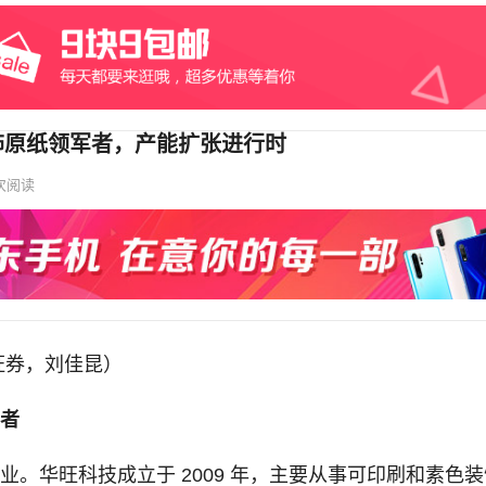
饰原纸领军者，产能扩张进行时
次
阅读
证券，刘佳昆）
者
。华旺科技成立于 2009 年，主要从事可印刷和素色装