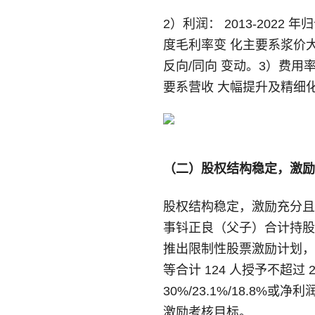
2）利润： 2013-2022 年
度毛利率变 化主要系浆价
反向/同向 变动。3）费用
要系营收 大幅提升及精细
（二）股权结构稳定，激励
股权结构稳定，激励充分且超
事钭正良（父子）合计持股占比
推出限制性股票激励计划，
等合计 124 人授予不超过 2
30%/23.1%/18.8%或
激励考核目标。