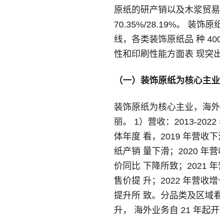
原纸的研产销以及木浆贸易
70.35%/28.19%。
线，各类装饰原纸品 种 40
性和印刷性能方面表 现突
（一）装饰原纸为核心主业
装饰原纸为核心主业，海外
丽。 1）营收：2013-2022
体年度 看，2019 年
纸产销 量下滑；2020
价同比 下降所致；202
售价提 升；2022 年
提升所 致。分品类及区域
升， 海外业务自 21 年起开始