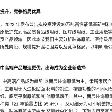
提升，竞争格局优异
2022 年发布公告拟投资建设30万吨高性能纸基新材料
原纸扩充到高品质食品级用纸、医疗级用纸、工业用纸
宽产品领域。因此本节我们主要分析装饰原纸、医疗级
所处阶段、规模提升驱动因素以及竞争格局，以期明晰
中高端产品增速更优，出海成为企业新选择
，中高端产品成为趋势 以面层装饰原纸为主，隶属家居产
，主要用于人造板贴面 材料的制造，按照功能的不同可
纸、底层平衡原纸和其 他原纸四类。其中，面层装饰原
类（21 年销量占比 95.4%），又可细分为可印刷装饰
看，装饰原纸主要由木 浆和钛白粉制成，下游应用至家