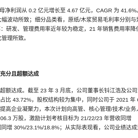
归母净利润从 0.2 亿元增长至 4.67 亿元，CAGR 为 41.6
大幅波动所致；细分品类看，原纸/木浆贸易毛利率分别与
率：研发、管理费用率近年较为稳定，21 年销售费用率降
化管理所致。
充分且超额达成
额达成。截至 23 年 3 月底，公司董事长钭江浩及公司
 43.72%，股权结构较为集中，同时公司于 2021 年 
提高企业凝聚力，本次计划向高管、核心管理/技术/业务
06.3 万股，激励计划考核目标为 21/22/23 年营收同增
净利润同增 30%/23.1%/18.8%；从实际表现看，公司业绩达