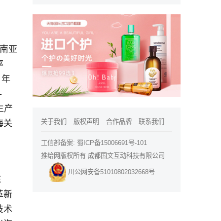
东南亚
率
 年
-
生产
关于我们
版权声明
合作品牌
联系我们
海关
工信部备案:
蜀ICP备15006691号-101
推给网版权所有 成都国文互动科技有限公司
川公网安备51010802032668号
陈
革新
技术