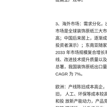
提高生产效率。
3、海外市场：需求分化，
市场是全球装饰原纸三大市
高；中国后来居上，逐渐成为全球
投资者演示）；东南亚随家居
2033 年市场规模复合增
线、改进技术提升质量以及
总署，我国装饰原纸出口量由 20
CAGR 为 7%。
欧洲：产线陈旧成本高企，
旧， 人工、环保等成本较
和投 放新产能动力，产品