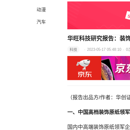
动漫
汽车
华旺科技研究报告：装
科技
·
2023-05-17 05:48:10
·
0
（报告出品方/作者：华创
一、中国高档装饰原纸领军
国内中高端装饰原纸领军企业