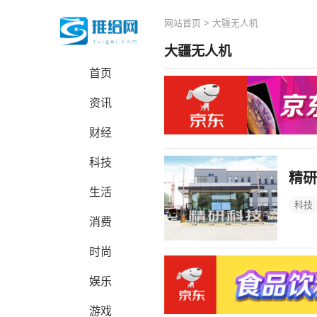
网站首页
> 大疆无人机
大疆无人机
首页
资讯
财经
科技
精研
生活
科技
消费
时尚
娱乐
游戏