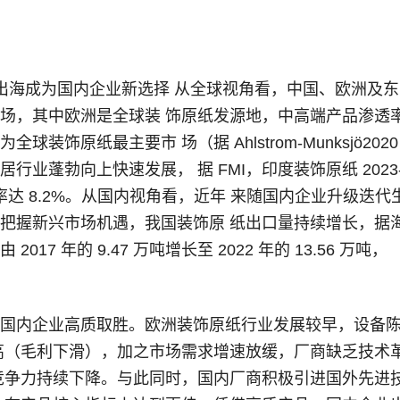
出海成为国内企业新选择 从全球视角看，中国、欧洲及
场，其中欧洲是全球装 饰原纸发源地，中高端产品渗透
装饰原纸最主要市 场（据 Ahlstrom-Munksjö2020
行业蓬勃向上快速发展， 据 FMI，印度装饰原纸 2023
长率达 8.2%。从国内视角看，近年 来随国内企业升级迭代
把握新兴市场机遇，我国装饰原 纸出口量持续增长，据
17 年的 9.47 万吨增长至 2022 年的 13.56 万吨，
国内企业高质取胜。欧洲装饰原纸行业发展较早，设备
高（毛利下滑），加之市场需求增速放缓，厂商缺乏技术
竞争力持续下降。与此同时，国内厂商积极引进国外先进