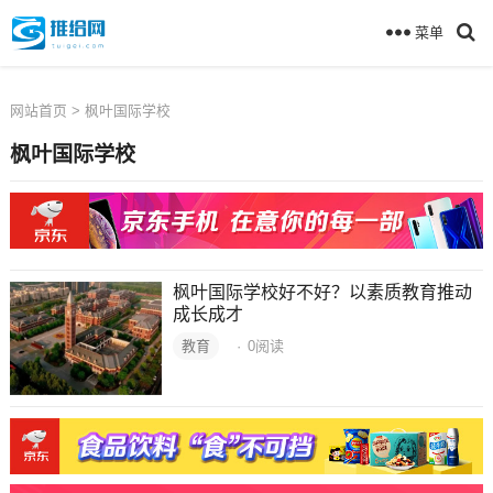
菜单
网站首页
> 枫叶国际学校
枫叶国际学校
枫叶国际学校好不好？以素质教育推动
成长成才
教育
·
0
阅读