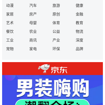
动漫
汽车
旅游
健康
家居
房产
原创
金融
艺术
母婴
体育
教育
餐饮
农业
公益
物流
工业
商讯
产业
深度
宠物
家电
环保
品牌