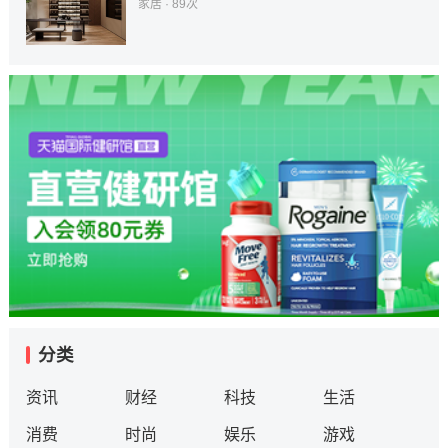
家居
· 89次
分类
资讯
财经
科技
生活
消费
时尚
娱乐
游戏